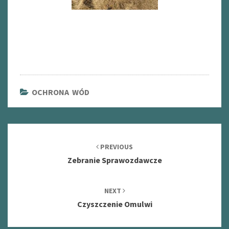
OCHRONA WÓD
Post
navigation
PREVIOUS
Zebranie Sprawozdawcze
NEXT
Czyszczenie Omulwi