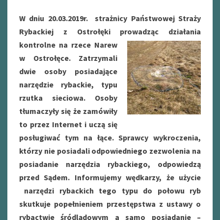
W dniu 20.03.2019r. strażnicy Państwowej Straży
Rybackiej z Ostrołęki prowadząc działania
kontrolne na rzece
Narew
w Ostrołęce. Zatrzymali
dwie osoby posiadające
narzędzie rybackie, typu
rzutka sieciowa. Osoby
tłumaczyły się że zamówiły
to przez Internet i uczą się
posługiwać tym na łące. Sprawcy wykroczenia,
którzy nie posiadali odpowiedniego zezwolenia na
posiadanie narzędzia rybackiego, odpowiedzą
przed Sądem. Informujemy wędkarzy, że użycie
narzędzi rybackich tego typu do połowu ryb
skutkuje popełnieniem przestępstwa z ustawy o
rybactwie śródlądowym a samo posiadanie –