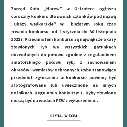
Zarząd Koła „Narew” w Ostrołęce ogłasza
coroczny konkurs dla swoich członków pod nazwą
„Okazy wędkarskie”. W bieżącym roku czas
trwania konkursu: od 1 stycznia do 30 listopada
2022 r. Przedmiotem konkursu są największe okazy
złowionych ryb we wszystkich gatunkach
dozwolonych do połowu zgodnie z regulaminem
amatorskiego połowu ryb, z zachowaniem
okresów i wymiarów ochronnych. Ryby stanowiące
przedmiot zgłoszenia w konkursie powinny być
sfotografowane lub uwiecznione na innych
nośnikach. Regulamin konkursy: 1. Ryby złowione
muszą być na wodach PZW z wyłączeniem…
CZYTAJ WIĘCEJ
CZYTAJ WIĘCEJ