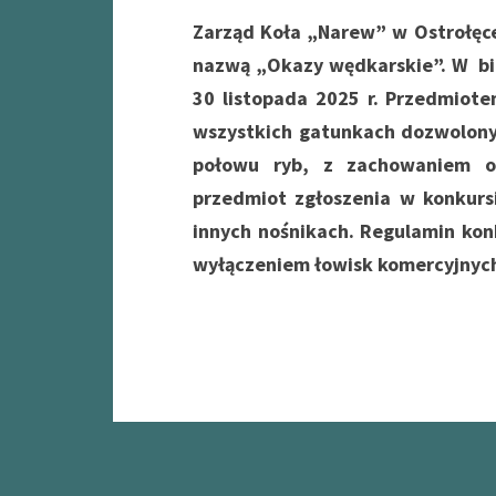
Zarząd Koła „Narew” w Ostrołęce
nazwą „Okazy wędkarskie”. W bie
30 listopada 2025 r. Przedmiot
wszystkich gatunkach dozwolon
połowu ryb, z zachowaniem o
przedmiot zgłoszenia w konkurs
innych nośnikach. Regulamin kon
wyłączeniem łowisk komercyjnyc