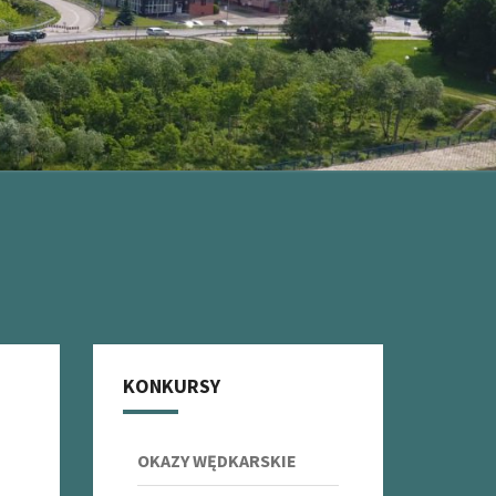
KONKURSY
OKAZY WĘDKARSKIE