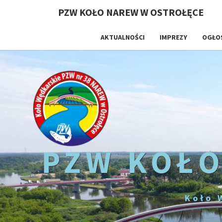
PZW KOŁO NAREW W OSTROŁĘCE
AKTUALNOŚCI
IMPREZY
OGŁO
PZW KOŁO
Koło 