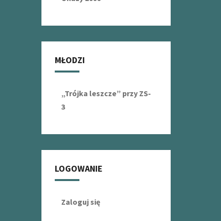
MŁODZI
„Trójka leszcze” przy ZS-
3
LOGOWANIE
Zaloguj się