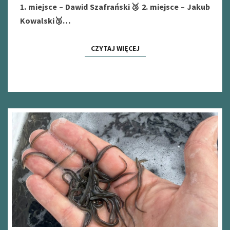
1. miejsce – Dawid Szafrański🥈 2. miejsce – Jakub
Kowalski🥉…
CZYTAJ WIĘCEJ
CZYTAJ WIĘCEJ