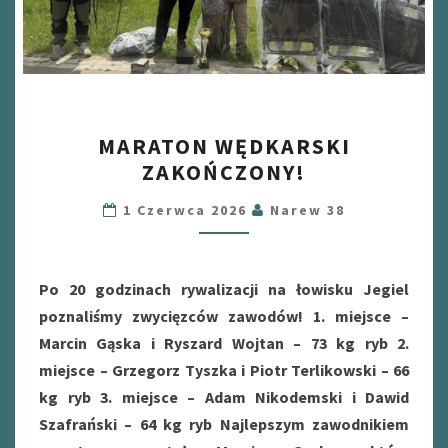
MARATON
MARATON WĘDKARSKI
WĘDKARSKI
ZAKOŃCZONY!
ZAKOŃCZONY!
1 Czerwca 2026
Narew 38
Po 20 godzinach rywalizacji na łowisku Jegiel
poznaliśmy zwycięzców zawodów! 1. miejsce –
Marcin Gąska i Ryszard Wojtan – 73 kg ryb 2.
miejsce – Grzegorz Tyszka i Piotr Terlikowski – 66
kg ryb 3. miejsce – Adam Nikodemski i Dawid
Szafrański – 64 kg ryb Najlepszym zawodnikiem