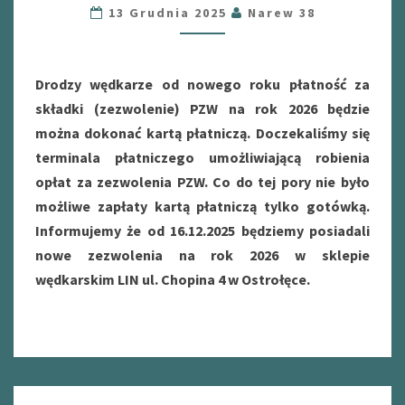
KARTĄ
13 Grudnia 2025
Narew 38
PŁATNICZĄ.
Drodzy wędkarze od nowego roku płatność za
składki (zezwolenie) PZW na rok 2026 będzie
można dokonać kartą płatniczą. Doczekaliśmy się
terminala płatniczego umożliwiającą robienia
opłat za zezwolenia PZW. Co do tej pory nie było
możliwe zapłaty kartą płatniczą tylko gotówką.
Informujemy że od 16.12.2025 będziemy posiadali
nowe zezwolenia na rok 2026 w sklepie
wędkarskim LIN ul. Chopina 4 w Ostrołęce.
Posts