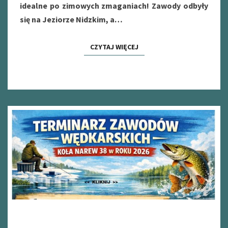
idealne po zimowych zmaganiach! Zawody odbyły
się na Jeziorze Nidzkim, a…
CZYTAJ WIĘCEJ
CZYTAJ WIĘCEJ
PLAN