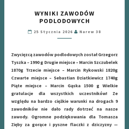
WYNIKI
WYNIKI ZAWODÓW
ZAWODÓW
PODLODOWYCH
PODLODOWYCH
25 Stycznia 2026
Narew 38
Zwycięzcą zawodów podlodowych został Grzegorz
Tyszka – 1990 g Drugie miejsce – Marcin Szczubelek
1870g Trzecie miejsce – Marcin Rykowski 1820g
Czwarte miejsce – Sebastian Dziatkiewicz 1740g
Piąte miejsce – Marcin Gąska 1500 g Wielkie
gratulacje dla wszystkich uczestników! Ze
względu na bardzo ciężkie warunki na drogach 9
zawodników nie dało rady dotrzeć na nasze
zawody. Ogromne podziękowania dla Tomasza
Zięby za gorące i pyszne flaczki z dziczyzny —