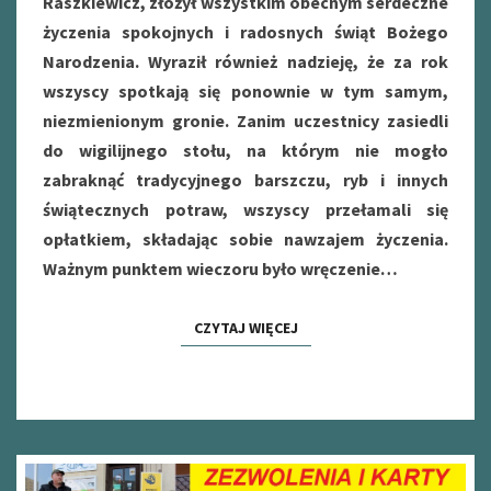
Raszkiewicz, złożył wszystkim obecnym serdeczne
życzenia spokojnych i radosnych świąt Bożego
Narodzenia. Wyraził również nadzieję, że za rok
wszyscy spotkają się ponownie w tym samym,
niezmienionym gronie. Zanim uczestnicy zasiedli
do wigilijnego stołu, na którym nie mogło
zabraknąć tradycyjnego barszczu, ryb i innych
świątecznych potraw, wszyscy przełamali się
opłatkiem, składając sobie nawzajem życzenia.
Ważnym punktem wieczoru było wręczenie…
CZYTAJ WIĘCEJ
CZYTAJ WIĘCEJ