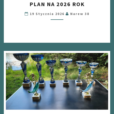
PLAN NA 2026 ROK
NA
2026
19 Stycznia 2026
Narew 38
ROK