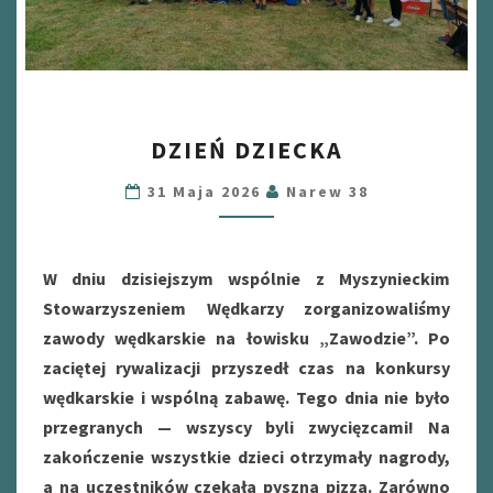
DZIEŃ
DZIEŃ DZIECKA
DZIECKA
31 Maja 2026
Narew 38
W dniu dzisiejszym wspólnie z Myszynieckim
Stowarzyszeniem Wędkarzy zorganizowaliśmy
zawody wędkarskie na łowisku „Zawodzie”. Po
zaciętej rywalizacji przyszedł czas na konkursy
wędkarskie i wspólną zabawę. Tego dnia nie było
przegranych — wszyscy byli zwycięzcami! Na
zakończenie wszystkie dzieci otrzymały nagrody,
a na uczestników czekała pyszna pizza. Zarówno