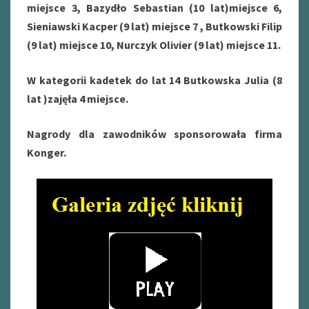
miejsce 3, Bazydło Sebastian (10 lat)miejsce 6,
Sieniawski Kacper (9 lat) miejsce 7 , Butkowski Filip
(9 lat) miejsce 10, Nurczyk Olivier (9 lat) miejsce 11.
W kategorii kadetek do lat 14 Butkowska Julia (8
lat )zajęła 4 miejsce.
Nagrody dla zawodników sponsorowała firma
Konger.