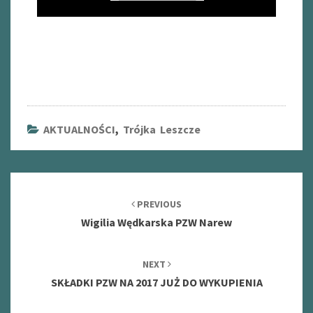
AKTUALNOŚCI
,
Trójka Leszcze
Post
navigation
PREVIOUS
Wigilia Wędkarska PZW Narew
NEXT
SKŁADKI PZW NA 2017 JUŻ DO WYKUPIENIA