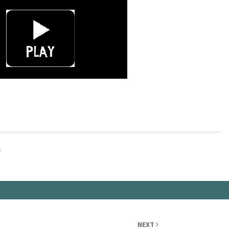
e
NEXT