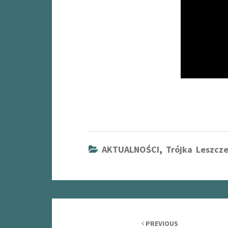
AKTUALNOŚCI
,
Trójka Leszcz
Post
navigation
PREVIOUS