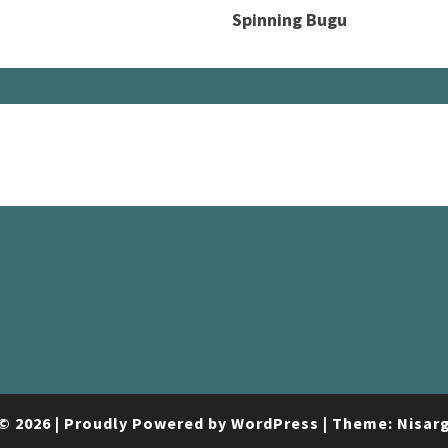
Spinning Bugu
© 2026
|
Proudly Powered by
WordPress
|
Theme:
Nisar