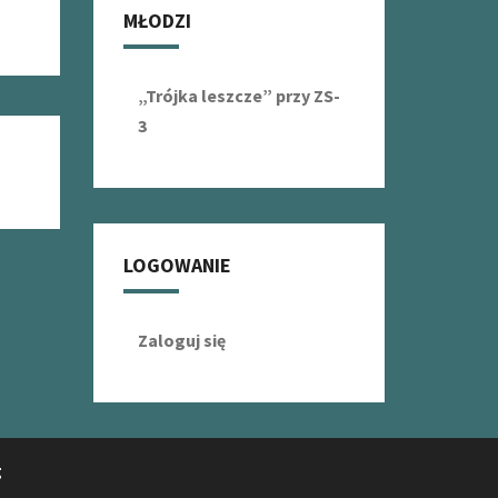
MŁODZI
„Trójka leszcze” przy ZS-
3
LOGOWANIE
Zaloguj się
g