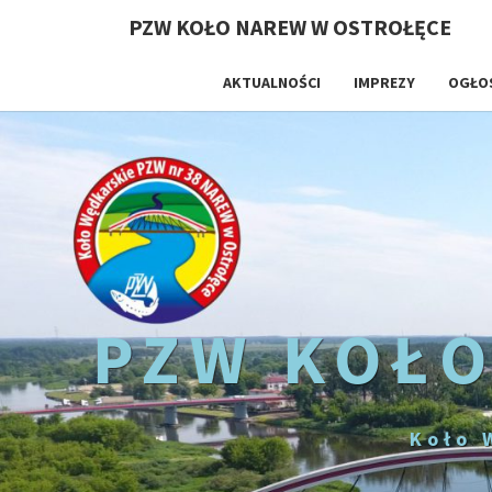
PZW KOŁO NAREW W OSTROŁĘCE
AKTUALNOŚCI
IMPREZY
OGŁO
PZW KOŁO
Koło 