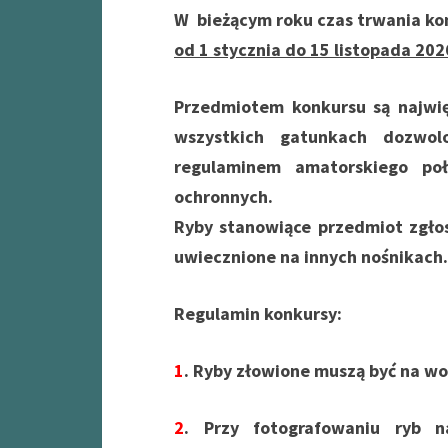
W bieżącym roku czas trwania ko
od 1 stycznia do 15 listopada 2026
Przedmiotem konkursu są najwi
wszystkich gatunkach dozwo
regulaminem amatorskiego p
ochronnych.
Ryby stanowiące przedmiot zgło
uwiecznione na innych nośnikach.
Regulamin konkursy:
1
. Ryby złowione muszą być na w
2
. Przy fotografowaniu ryb 