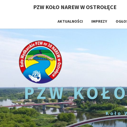
PZW KOŁO NAREW W OSTROŁĘCE
AKTUALNOŚCI
IMPREZY
OGŁO
PZW KOŁO
Koło 