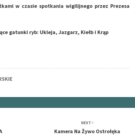
kami w czasie spotkania wigilijnego przez Prezesa
ce gatunki ryb: Ukleja, Jazgarz, Kiełb i Krąp
RSKIE
NEXT
A
Kamera Na Żywo Ostrołęka