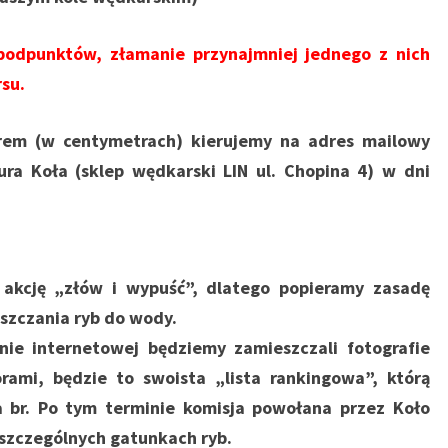
podpunktów, złamanie przynajmniej jednego z nich
su.
arem (w centymetrach) kierujemy na adres mailowy
ra Koła (sklep wędkarski LIN ul. Chopina 4) w dni
akcję „złów i wypuść”, dlatego popieramy zasadę
szczania ryb do wody.
nie internetowej będziemy zamieszczali fotografie
ami, będzie to swoista „lista rankingowa”, którą
 br. Po tym terminie komisja powołana przez Koło
szczególnych gatunkach ryb.