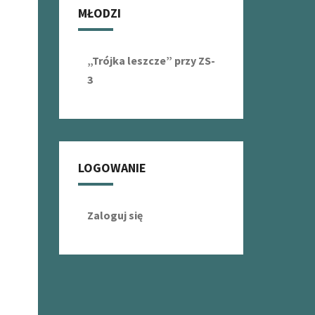
MŁODZI
„Trójka leszcze” przy ZS-
3
LOGOWANIE
Zaloguj się