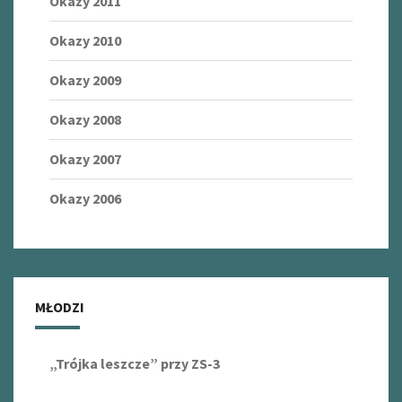
Okazy 2011
Okazy 2010
Okazy 2009
Okazy 2008
Okazy 2007
Okazy 2006
MŁODZI
„Trójka leszcze” przy ZS-3