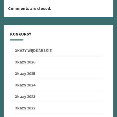
Comments are closed.
KONKURSY
OKAZY WĘDKARSKIE
Okazy 2026
Okazy 2025
Okazy 2024
Okazy 2023
Okazy 2022