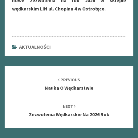
nowe zezwolenia na rok 2026 w sklepie
wędkarskim LIN ul. Chopina 4 w Ostrołęce.
AKTUALNOŚCI
Post
navigation
PREVIOUS
Nauka O Wędkarstwie
NEXT
Zezwolenia Wędkarskie Na 2026 Rok