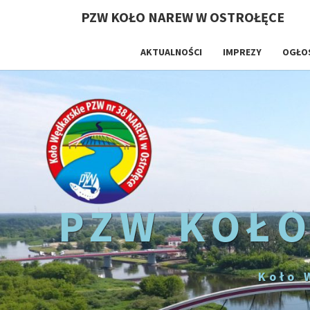
PZW KOŁO NAREW W OSTROŁĘCE
AKTUALNOŚCI
IMPREZY
OGŁO
PZW KOŁO
Koło 