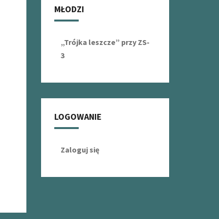
MŁODZI
„Trójka leszcze” przy ZS-
3
LOGOWANIE
Zaloguj się