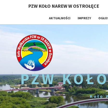
PZW KOŁO NAREW W OSTROŁĘCE
AKTUALNOŚCI
IMPREZY
OGŁO
PZW KOŁO
Koło 