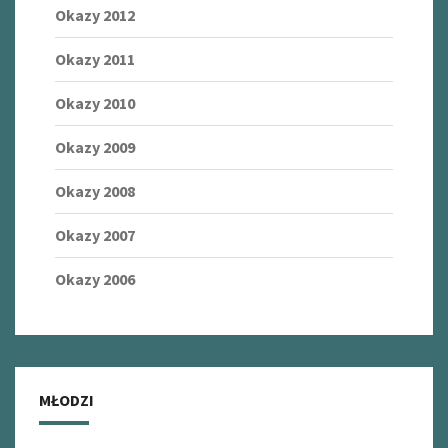
Okazy 2012
Okazy 2011
Okazy 2010
Okazy 2009
Okazy 2008
Okazy 2007
Okazy 2006
MŁODZI