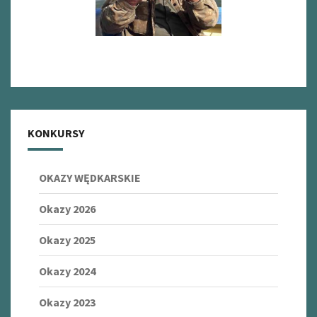
KONKURSY
OKAZY WĘDKARSKIE
Okazy 2026
Okazy 2025
Okazy 2024
Okazy 2023